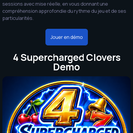
sessions avec mise réelle, en vous donnant une
compréhension approfondie du rythme du jeu et de ses
particularités.
Jouer en démo
4 Supercharged Clovers
Demo