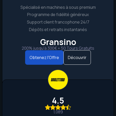
Spécialisé en machines à sous premium
Programme de fidélité généreux
Support client francophone 24/7
Dépôts et retraits instantanés
Gransino
200% jusqu'à 300€ + 50 Tours Gratuits
Obtenez l'Offre
Découvrir
4.5
1,089