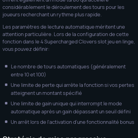
considérablement le déroulement des tours pour les
joueurs recherchant un rythme plus rapide.
Les paramètres de lecture automatique méritent une
attention particulière. Lors de la configuration de cette
fonction dans le 4 Supercharged Clovers slot jeu en linge,
vous pouvez définir:
Le nombre de tours automatiques (généralement
entre 10 et 100)
Une limite de perte qui arrête la fonction si vos pertes
atteignent un montant spécifié
Une limite de gain unique qui interrompt le mode
automatique après un gain dépassant un seuil défini
Un arrêt lors de l’activation d’une fonctionnalité bonus