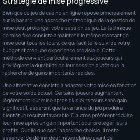
Stratégie de mise progressive
Bien que ce jeu de casino en ligne repose principalement
sur le hasard, une approche méthodique de la gestion de
mise peut prolonger votre session de jeu. La technique
de mise fixe consiste à maintenir le même montant de
mise pour tous les tours, ce qui facilite le suivi de votre
budget et crée une expérience prévisible. Cette
méthode convient particulièrement aux joueurs qui
privilégient la durabilité de leur session plutôt que la
recherche de gains importants rapides.
Une alternative consiste à adapter votre mise en fonction
de votre solde actuel. Certains joueurs augmentent
légèrement leur mise après plusieurs tours sans gain
significatif, espérant que la variance du jeu produira
bientôt un résultat favorable. D’autres préfèrent réduire
leur mise après un gain important pour protéger leurs
profits. Quelle que soit l’approche choisie, il reste
essentiel de définir des limites claires avant de