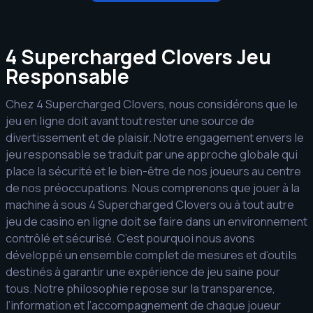
4 Supercharged Clovers Jeu
Responsable
Chez 4 Supercharged Clovers, nous considérons que le
jeu en ligne doit avant tout rester une source de
divertissement et de plaisir. Notre engagement envers le
jeu responsable se traduit par une approche globale qui
place la sécurité et le bien-être de nos joueurs au centre
de nos préoccupations. Nous comprenons que jouer à la
machine à sous 4 Supercharged Clovers ou à tout autre
jeu de casino en ligne doit se faire dans un environnement
contrôlé et sécurisé. C’est pourquoi nous avons
développé un ensemble complet de mesures et d’outils
destinés à garantir une expérience de jeu saine pour
tous. Notre philosophie repose sur la transparence,
l’information et l’accompagnement de chaque joueur