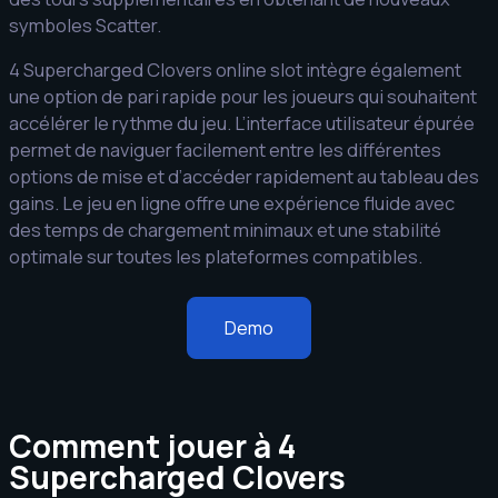
symboles Scatter.
4 Supercharged Clovers online slot intègre également
une option de pari rapide pour les joueurs qui souhaitent
accélérer le rythme du jeu. L’interface utilisateur épurée
permet de naviguer facilement entre les différentes
options de mise et d’accéder rapidement au tableau des
gains. Le jeu en ligne offre une expérience fluide avec
des temps de chargement minimaux et une stabilité
optimale sur toutes les plateformes compatibles.
Demo
Comment jouer à 4
Supercharged Clovers