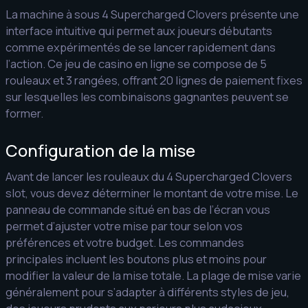
La machine à sous 4 Supercharged Clovers présente une
interface intuitive qui permet aux joueurs débutants
comme expérimentés de se lancer rapidement dans
l’action. Ce jeu de casino en ligne se compose de 5
rouleaux et 3 rangées, offrant 20 lignes de paiement fixes
sur lesquelles les combinaisons gagnantes peuvent se
former.
Configuration de la mise
Avant de lancer les rouleaux du 4 Supercharged Clovers
slot, vous devez déterminer le montant de votre mise. Le
panneau de commande situé en bas de l’écran vous
permet d’ajuster votre mise par tour selon vos
préférences et votre budget. Les commandes
principales incluent les boutons plus et moins pour
modifier la valeur de la mise totale. La plage de mise varie
généralement pour s’adapter à différents styles de jeu,