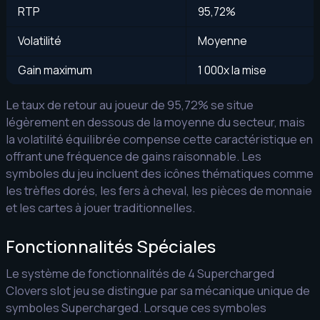
RTP
95,72%
Volatilité
Moyenne
Gain maximum
1 000x la mise
Le taux de retour au joueur de 95,72% se situe
légèrement en dessous de la moyenne du secteur, mais
la volatilité équilibrée compense cette caractéristique en
offrant une fréquence de gains raisonnable. Les
symboles du jeu incluent des icônes thématiques comme
les trèfles dorés, les fers à cheval, les pièces de monnaie
et les cartes à jouer traditionnelles.
Fonctionnalités Spéciales
Le système de fonctionnalités de 4 Supercharged
Clovers slot jeu se distingue par sa mécanique unique de
symboles Supercharged. Lorsque ces symboles